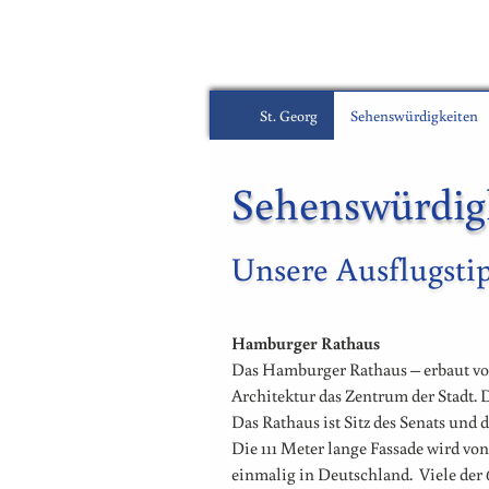
St. Georg
Sehenswürdigkeiten
Sehenswürdig
Unsere Ausflugstip
Hamburger Rathaus
Das Hamburger Rathaus – erbaut von
Architektur das Zentrum der Stadt. 
Das Rathaus ist Sitz des Senats und 
Die 111 Meter lange Fassade wird von
einmalig in Deutschland. Viele der 