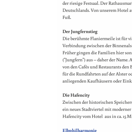
der riesige Festsaal. Der Rathausmar
Deutschlands. Von unserem Hotel aus 
Fuß.
Der Jungfernstieg
Die berühmte Flaniermeile ist für vi
Verbindung zwischen der Binnenals
Früher gingen die Familien hier son
("Jungfern") aus – daher der Name. 
von den Cafés und Restaurants den Bli
für die Rundfahrten auf der Alster
anliegenden Kaufhäusern oder Eink
Die Hafencity
Zwischen der historischen Speichers
ein neues Stadtviertel mit moderne
Hafencity vom Hotel aus in ca. 15 M
Elbphilharmonie