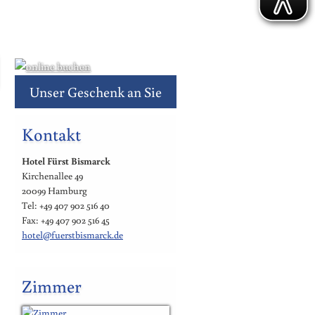
Unser Geschenk an Sie
Kontakt
Hotel Fürst Bismarck
Kirchenallee 49
20099 Hamburg
Tel: +49 407 902 516 40
Fax: +49 407 902 516 45
hotel@fuerstbismarck.de
Zimmer