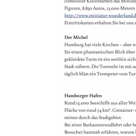
liebevoller Kleinstarbeit das Mini
Figuren, 8.850 Autos, 13.000 Meter
http://www.miniatur-wunderland.d
Eintrittskarten erhalten Sie bei un
Der Michel
Hamburg hat viele Kirchen – aber n
Sie einen phantastischen Blick üb
gekleidete Turm ist ein weithin sich
Stadt nähern. Die Turmuhr ist mit 
täglich bläst ein Trompeter vom Tu
Hamburger Hafen
Rund 13.000 Seeschiffe aus aller We
Fläche von rund 74 km². Container-
mitten durch das Stadtgebiet.
Bei einer Barkassenrundfahrt oder 
Besucher hautnah erfahren, warum H