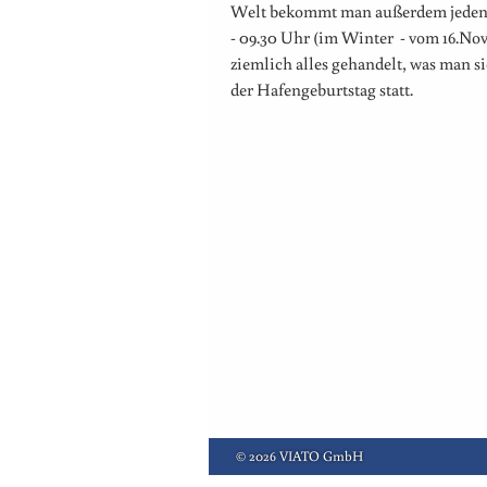
Welt bekommt man außerdem jeden 
- 09.30 Uhr (im Winter - vom 16.Nove
ziemlich alles gehandelt, was man s
der Hafengeburtstag statt.
© 2026
VIATO GmbH