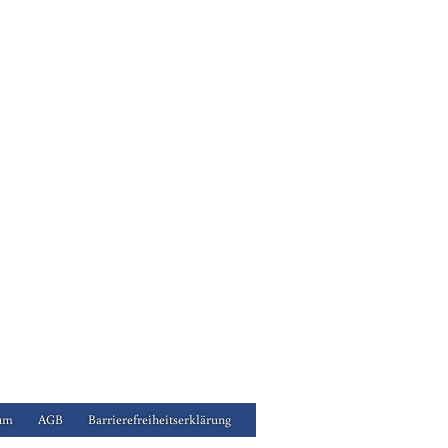
um
AGB
Barrierefreiheitserklärung