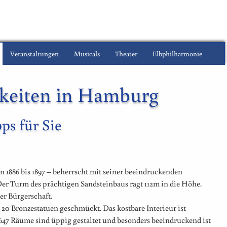
Veranstaltungen
Musicals
Theater
Elbphilharmonie
keiten in Hamburg
ps für Sie
 1886 bis 1897 – beherrscht mit seiner beeindruckenden
Der Turm des prächtigen Sandsteinbaus ragt 112m in die Höhe.
der Bürgerschaft.
 20 Bronzestatuen geschmückt. Das kostbare Interieur ist
647 Räume sind üppig gestaltet und besonders beeindruckend ist