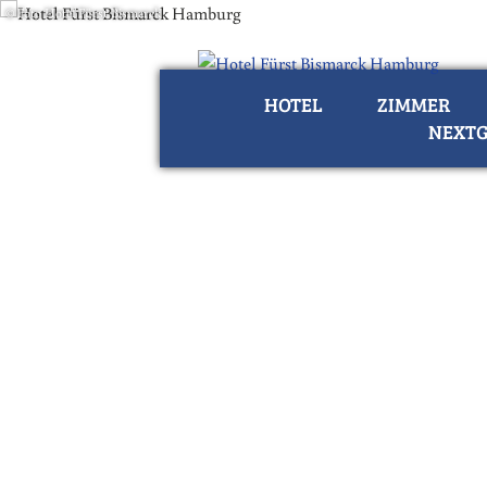
© Foto Hotel Fürst Bismarck
HOTEL
ZIMMER
NEXTG