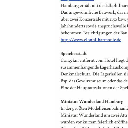
Hamburg erhält mit der Elbphilharm
Das ungewöhnliche Bauwerk, das mi
über zwei Konzertsäle mit 2150 bzw. 
Jahrhunderts sowie anspruchsvolle
bekommen. Besichtigungen der Baus
http://www.elbphilharmonie.de
Speicherstadt
Ca. 1,5 km entfernt vom Hotel liegt d
zusammenhängende Lagerhauskomplex. 
Denkmalschutz. Die Lagerhallen sin
Bsp. das Gewürzmuseum oder das d
Eine der Hauptattraktionen der Speic
Miniatur Wunderland Hamburg
In der gröβten Modelleisenbahnanlag
Miniatur Wunderland um zwei Attra
wurden vor kurzem feierlich eröffne