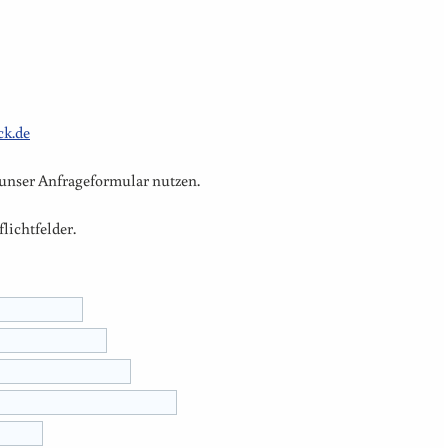
ck.de
 unser Anfrageformular nutzen.
lichtfelder.