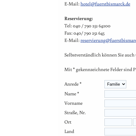
E-Mail:
hotel@fuerstbismarck.de
Reservierung:
Tel: 040 / 790 251
64200
Fax: 040/ 790 251 645
E-Mail:
reservierung@fuerstbismar
Selbstverständlich können Sie auch
Mit * gekennzeichnete Felder sind Pf
Anrede *
Name *
Vorname
Straße, Nr.
Ort
Land