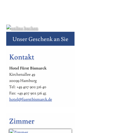
Unser Geschenk an Sie
Kontakt
Hotel Fürst Bismarck
Kirchenallee 49
20099 Hamburg
Tel: +49 407 902 516 40
Fax: +49 407 902 516 45
hotel@fuerstbismarck.de
Zimmer