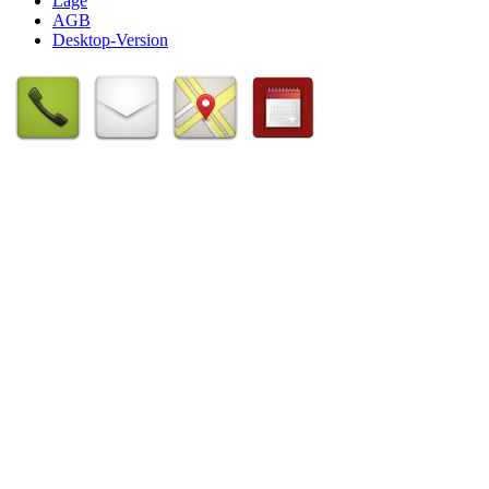
Lage
AGB
Desktop-Version